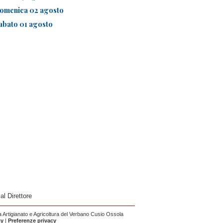
omenica 02 agosto
abato 01 agosto
 al Direttore
Artigianato e Agricoltura del Verbano Cusio Ossola
cy
|
Preferenze privacy