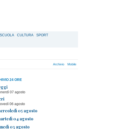
SCUOLA
CULTURA
SPORT
Archivio
Mobile
IVIO 24 ORE
ggi
enerdì 07 agosto
eri
iovedì 06 agosto
ercoledì 05 agosto
artedì 04 agosto
unedì 03 agosto