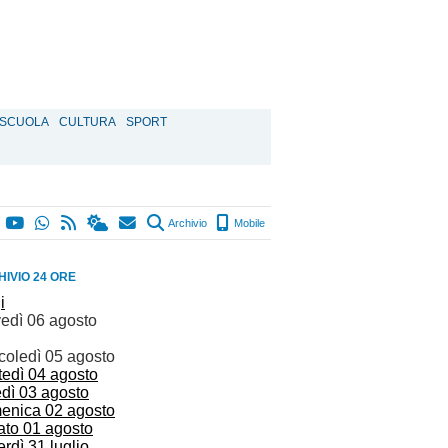
SCUOLA
CULTURA
SPORT
Archivio
Mobile
IVIO 24 ORE
i
vedì 06 agosto
coledì 05 agosto
tedì 04 agosto
edì 03 agosto
enica 02 agosto
ato 01 agosto
rdì 31 luglio