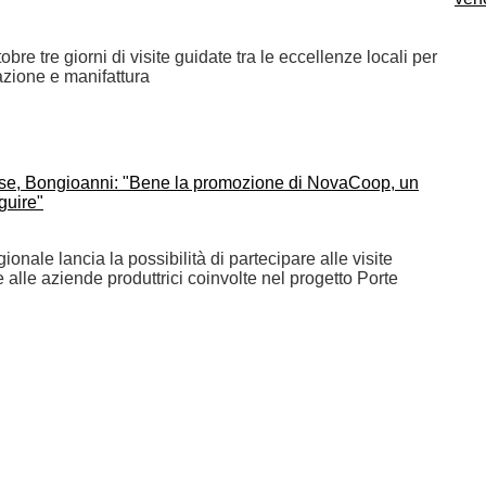
obre tre giorni di visite guidate tra le eccellenze locali per
azione e manifattura
se, Bongioanni: "Bene la promozione di NovaCoop, un
guire"
ionale lancia la possibilità di partecipare alle visite
e alle aziende produttrici coinvolte nel progetto Porte