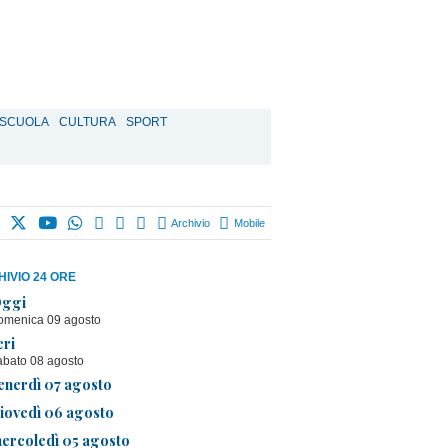
SCUOLA
CULTURA
SPORT
Archivio
Mobile
IVIO 24 ORE
ggi
omenica 09 agosto
eri
abato 08 agosto
enerdì 07 agosto
iovedì 06 agosto
ercoledì 05 agosto