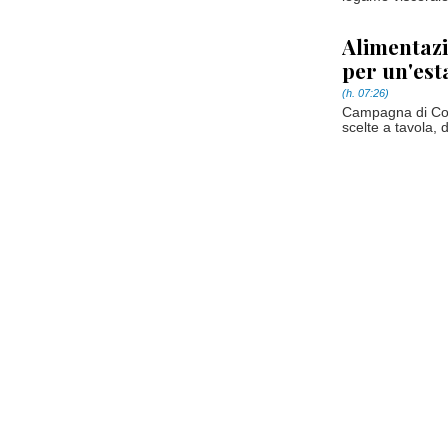
Alimentazi
per un'esta
(h. 07:26)
Campagna di Coldi
scelte a tavola, d