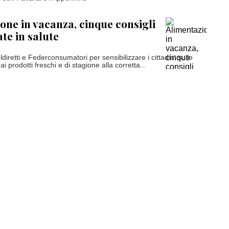
one in vacanza, cinque consigli
te in salute
retti e Federconsumatori per sensibilizzare i cittadini sulle
ai prodotti freschi e di stagione alla corretta...