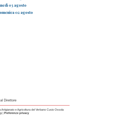
unedì 03 agosto
omenica 02 agosto
 al Direttore
Artigianato e Agricoltura del Verbano Cusio Ossola
cy
|
Preferenze privacy