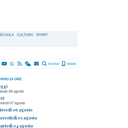
SCUOLA
CULTURA
SPORT
Archivio
Mobile
IVIO 24 ORE
ggi
abato 08 agosto
eri
enerdì 07 agosto
iovedì 06 agosto
ercoledì 05 agosto
artedì 04 agosto