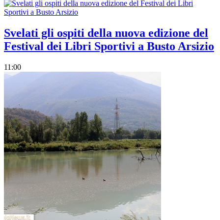
Svelati gli ospiti della nuova edizione del
Festival dei Libri Sportivi a Busto Arsizio
11:00