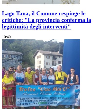
Lago Tana, il Comune respinge le
critiche: "La provincia conferma la
legittimità degli interventi"
10:40