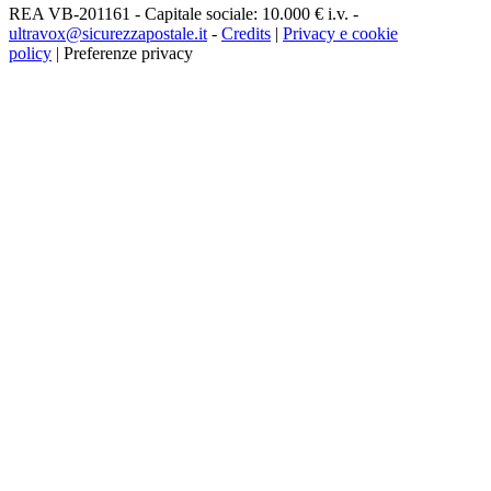
REA VB-201161 - Capitale sociale: 10.000 € i.v. -
ultravox@sicurezzapostale.it
-
Credits
|
Privacy e cookie
policy
|
Preferenze privacy