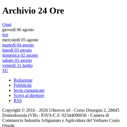
Archivio 24 Ore
Oggi
giovedì 06 agosto
Ieri
mercoledì 05 agosto
martedì 04 agosto
lunedì 03 agosto
domenica 02 agosto
sabato 01 agosto
venerdì 31 luglio
SU
Redazione
Pubblicità
Invia comunicato
Scrivi al direttore
RSS
Copyright © 2016 - 2026 Ultravox srl - Corso Dissegna 2, 28845
Domodossola (VB) - P.IVA/C.F. 02344090036 - Camera di
Commercio Industria Artigianato e Agricoltura del Verbano Cusio
Ossola