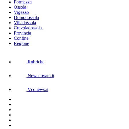
Formazza
Ossola
Vigezzo
Domodossola
Villadossola
Crevoladossola
Provincia
Confine
Regione
Rubriche
Newsnovara.it
Vconews.it