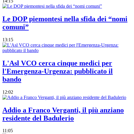
14:15
Le DOP piemontesi nella sfida dei “nomi
comuni”
13:15
L'Asl VCO cerca cinque medici per
l'Emergenza-Urgenza: pubblicato il
bando
12:02
Addio a Franco Verganti, il più anziano
residente del Badulerio
11:05