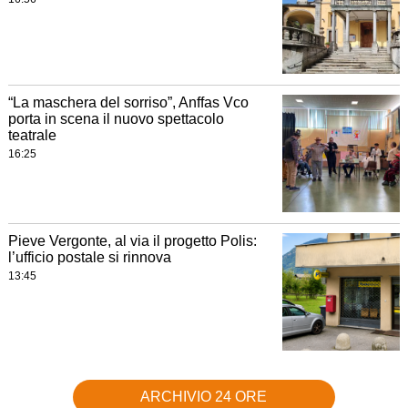
“La maschera del sorriso”, Anffas Vco
porta in scena il nuovo spettacolo
teatrale
16:25
Pieve Vergonte, al via il progetto Polis:
l’ufficio postale si rinnova
13:45
ARCHIVIO 24 ORE