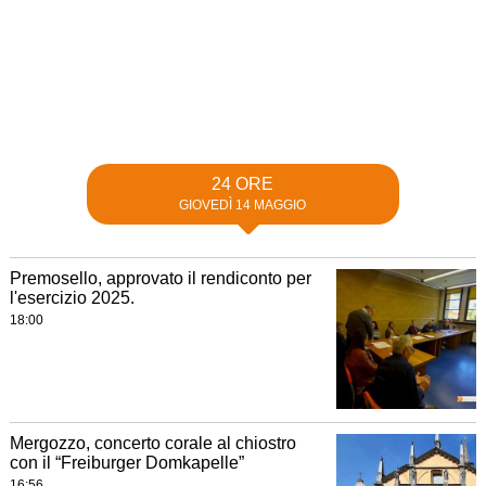
24 ORE
GIOVEDÌ 14 MAGGIO
Premosello, approvato il rendiconto per
l'esercizio 2025.
18:00
Mergozzo, concerto corale al chiostro
con il “Freiburger Domkapelle”
16:56