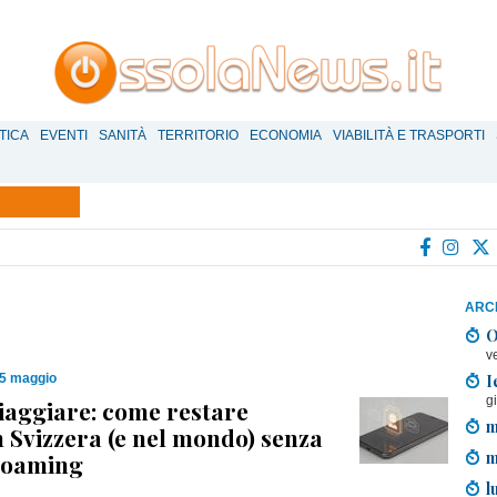
TICA
EVENTI
SANITÀ
TERRITORIO
ECONOMIA
VIABILITÀ E TRASPORTI
ARCH
O
v
I
15 maggio
g
iaggiare: come restare
m
n Svizzera (e nel mondo) senza
m
 roaming
l