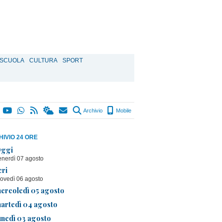
SCUOLA
CULTURA
SPORT
Archivio
Mobile
IVIO 24 ORE
ggi
enerdì 07 agosto
eri
iovedì 06 agosto
ercoledì 05 agosto
artedì 04 agosto
unedì 03 agosto