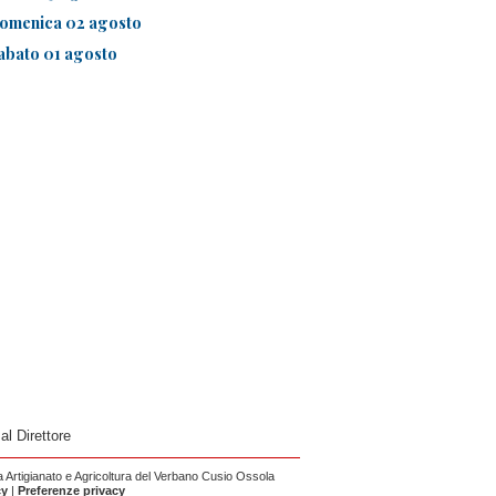
omenica 02 agosto
abato 01 agosto
 al Direttore
Artigianato e Agricoltura del Verbano Cusio Ossola
cy
|
Preferenze privacy