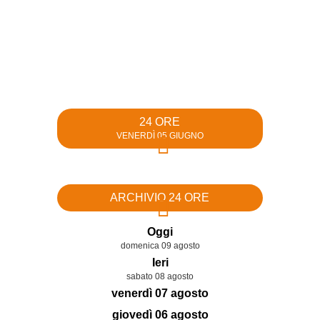
24 ORE
VENERDÌ 05 GIUGNO
ARCHIVIO 24 ORE
Oggi
domenica 09 agosto
Ieri
sabato 08 agosto
venerdì 07 agosto
giovedì 06 agosto