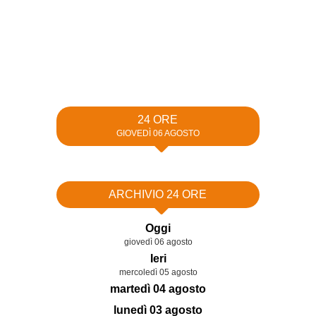
24 ORE
GIOVEDÌ 06 AGOSTO
ARCHIVIO 24 ORE
Oggi
giovedì 06 agosto
Ieri
mercoledì 05 agosto
martedì 04 agosto
lunedì 03 agosto