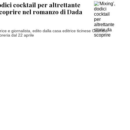
odici cocktail per altrettante
scoprire nel romanzo di Dada
ittrice e giornalista, edito dalla casa editrice ticinese Gabriele
ibreria dal 22 aprile