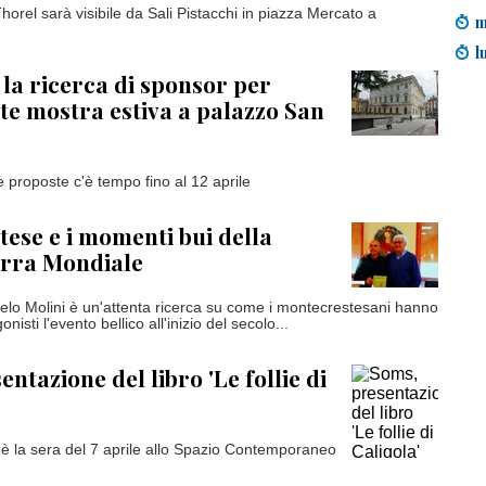
horel sarà visibile da Sali Pistacchi in piazza Mercato a
m
l
la ricerca di sponsor per
te mostra estiva a palazzo San
e proposte c'è tempo fino al 12 aprile
ese e i momenti bui della
rra Mondiale
ngelo Molini è un'attenta ricerca su come i montecrestesani hanno
nisti l'evento bellico all'inizio del secolo...
ntazione del libro 'Le follie di
 la sera del 7 aprile allo Spazio Contemporaneo