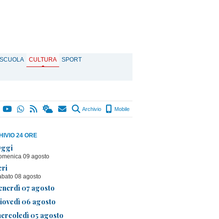
SCUOLA
CULTURA
SPORT
Archivio
Mobile
IVIO 24 ORE
ggi
omenica 09 agosto
eri
abato 08 agosto
enerdì 07 agosto
iovedì 06 agosto
ercoledì 05 agosto