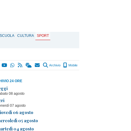
SCUOLA
CULTURA
SPORT
Archivio
Mobile
IVIO 24 ORE
ggi
abato 08 agosto
eri
enerdì 07 agosto
iovedì 06 agosto
ercoledì 05 agosto
artedì 04 agosto