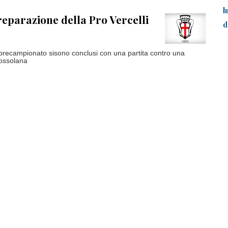
l
preparazione della Pro Vercelli
d
precampionato sisono conclusi con una partita contro una
 ossolana