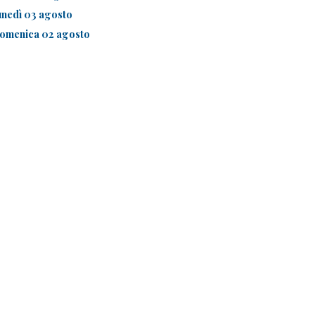
unedì 03 agosto
omenica 02 agosto