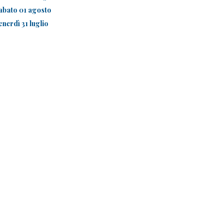
abato 01 agosto
enerdì 31 luglio