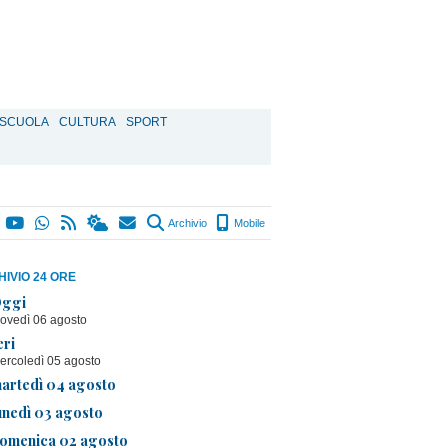
SCUOLA
CULTURA
SPORT
Archivio
Mobile
IVIO 24 ORE
ggi
iovedì 06 agosto
eri
ercoledì 05 agosto
artedì 04 agosto
unedì 03 agosto
omenica 02 agosto