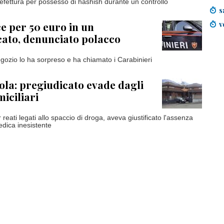
refettura per possesso di hashish durante un controllo
s
v
 per 50 euro in un
ato, denunciato polacco
negozio lo ha sorpreso e ha chiamato i Carabinieri
la: pregiudicato evade dagli
iciliari
reati legati allo spaccio di droga, aveva giustificato l'assenza
edica inesistente