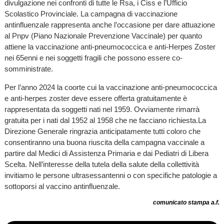
divulgazione nei confronti di tutte le Rsa, i Ciss e l’Ufficio
Scolastico Provinciale. La campagna di vaccinazione
antinfluenzale rappresenta anche l’occasione per dare attuazione
al Pnpv (Piano Nazionale Prevenzione Vaccinale) per quanto
attiene la vaccinazione anti-pneumococcica e anti-Herpes Zoster
nei 65enni e nei soggetti fragili che possono essere co-
somministrate.
Per l’anno 2024 la coorte cui la vaccinazione anti-pneumococcica
e anti-herpes zoster deve essere offerta gratuitamente è
rappresentata da soggetti nati nel 1959. Ovviamente rimarrà
gratuita per i nati dal 1952 al 1958 che ne facciano richiesta.La
Direzione Generale ringrazia anticipatamente tutti coloro che
consentiranno una buona riuscita della campagna vaccinale a
partire dal Medici di Assistenza Primaria e dai Pediatri di Libera
Scelta. Nell’interesse della tutela della salute della collettività
invitiamo le persone ultrasessantenni o con specifiche patologie a
sottoporsi al vaccino antinfluenzale.
comunicato stampa a.f.