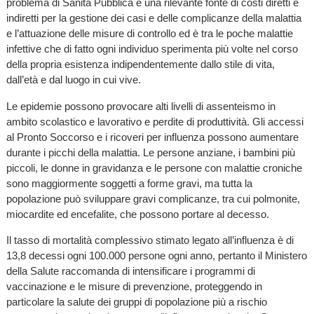
problema di Sanità Pubblica e una rilevante fonte di costi diretti e
indiretti per la gestione dei casi e delle complicanze della malattia
e l’attuazione delle misure di controllo ed è tra le poche malattie
infettive che di fatto ogni individuo sperimenta più volte nel corso
della propria esistenza indipendentemente dallo stile di vita,
dall’età e dal luogo in cui vive.
Le epidemie possono provocare alti livelli di assenteismo in
ambito scolastico e lavorativo e perdite di produttività. Gli accessi
al Pronto Soccorso e i ricoveri per influenza possono aumentare
durante i picchi della malattia. Le persone anziane, i bambini più
piccoli, le donne in gravidanza e le persone con malattie croniche
sono maggiormente soggetti a forme gravi, ma tutta la
popolazione può sviluppare gravi complicanze, tra cui polmonite,
miocardite ed encefalite, che possono portare al decesso.
Il tasso di mortalità complessivo stimato legato all’influenza è di
13,8 decessi ogni 100.000 persone ogni anno, pertanto il Ministero
della Salute raccomanda di intensificare i programmi di
vaccinazione e le misure di prevenzione, proteggendo in
particolare la salute dei gruppi di popolazione più a rischio