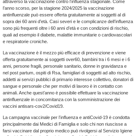
attraverso la vaccinazione contro l'influenza stagionale. Come
l’anno scorso, per la stagione 2024/2025 la vaccinazione
antinfluenzale può essere offerta gratuitamente ai soggetti al di
sopra dei 60 anni d’età. Casi severi e le complicanze dell’influenza
sono più frequenti oltre i 60 anni d’età e con condizioni di rischio,
quali ad esempio il diabete, malattie immunitarie o cardiovascolari
e respiratorie croniche.
La vaccinazione è il mezzo più efficace di prevenzione e viene
offerta gratuitamente ai soggetti over60, bambini tra i 6 mesi e i 6
anni, persone fragili, personale sanitario, donne in gravidanza e
nel post partum, ospiti di Rsa, famigliari di soggetti ad alto rischio,
addetti ai servizi pubblici di primario interesse collettivo, donatori di
sangue e personale che per motivi di lavoro è in contatto con
animali. Anche quest’anno è possibile effettuare la vaccinazione
antinfluenzale in concomitanza con la somministrazione dei
vaccini antisars-cov2/Covid19.
La campagna vaccinale per l'influenza e antiCovid-19 è condotta
principalmente dai Medici di Famiglia e solo chi non riuscisse a
farsi vaccinare dal proprio medico può rivolgersi al Servizio Igiene