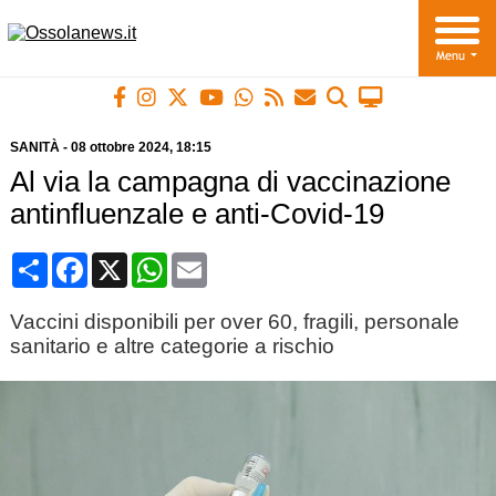
SANITÀ
-
08 ottobre 2024
, 18:15
Al via la campagna di vaccinazione
antinfluenzale e anti-Covid-19
Condividi
Facebook
X
WhatsApp
Email
Vaccini disponibili per over 60, fragili, personale
sanitario e altre categorie a rischio