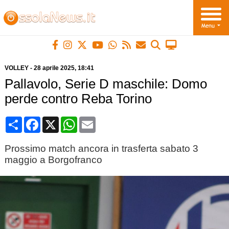
VOLLEY
-
28 aprile 2025
, 18:41
Pallavolo, Serie D maschile: Domo
perde contro Reba Torino
Condividi
Facebook
X
WhatsApp
Email
Prossimo match ancora in trasferta sabato 3
maggio a Borgofranco