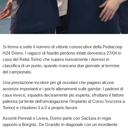
Si ferma a sette il numero di vittorie consecutive della Pediacoop
H24 Domo. I ragazzi di Nardin perdono infatti domenica 27/04 in
casa del Reba Torino che supera nuovamente i domesi in
classifica di un punto, quando mancano due giornate al termine
del campionato.
Una prestazione incolore per gli ossolani che pagano alcune
assenze importanti e i pochi allenamenti sulle gambe. I padroni di
casa invece, squadra decisamente più esperta, sfruttano il fattore
palestra (al limite dell'omologazione l'impianto di Corso Svizzera a
Torino) e chiudono 3 a 0 a proprio favore.
Assenti Pennati e Livera, Domo parte con Saclusa in regia
opposto a Borgnis, De Grandis in diagonale con un esordiente