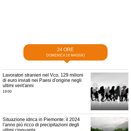
24 ORE
DOMENICA 18 MAGGIO
Lavoratori stranieri nel Vco, 129 milioni
di euro inviati nei Paesi d'origine negli
ultimi vent'anni
19:00
Situazione idrica in Piemonte: il 2024
l'anno più ricco di precipitazioni degli
ultimi cinquanta