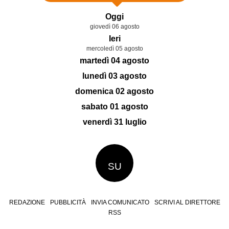
Oggi
giovedì 06 agosto
Ieri
mercoledì 05 agosto
martedì 04 agosto
lunedì 03 agosto
domenica 02 agosto
sabato 01 agosto
venerdì 31 luglio
SU
REDAZIONE
PUBBLICITÀ
INVIA COMUNICATO
SCRIVI AL DIRETTORE
RSS