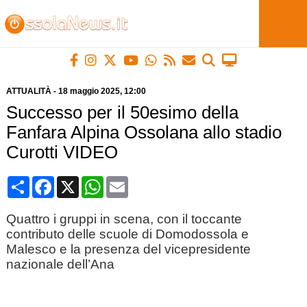
ATTUALITÀ
-
18 maggio 2025
, 12:00
Successo per il 50esimo della
Fanfara Alpina Ossolana allo stadio
Curotti VIDEO
Condividi
Facebook
X
WhatsApp
Email
Quattro i gruppi in scena, con il toccante
contributo delle scuole di Domodossola e
Malesco e la presenza del vicepresidente
nazionale dell’Ana