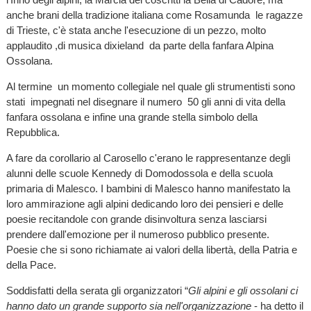
anche brani della tradizione italiana come Rosamunda le ragazze
di Trieste, c'è stata anche l'esecuzione di un pezzo, molto
applaudito ,di musica dixieland da parte della fanfara Alpina
Ossolana.
Al termine un momento collegiale nel quale gli strumentisti sono
stati impegnati nel disegnare il numero 50 gli anni di vita della
fanfara ossolana e infine una grande stella simbolo della
Repubblica.
A fare da corollario al Carosello c'erano le rappresentanze degli
alunni delle scuole Kennedy di Domodossola e della scuola
primaria di Malesco. I bambini di Malesco hanno manifestato la
loro ammirazione agli alpini dedicando loro dei pensieri e delle
poesie recitandole con grande disinvoltura senza lasciarsi
prendere dall'emozione per il numeroso pubblico presente.
Poesie che si sono richiamate ai valori della libertà, della Patria e
della Pace.
Soddisfatti della serata gli organizzatori “
Gli alpini e gli ossolani ci
hanno dato un grande supporto sia nell'organizzazione
- ha detto il