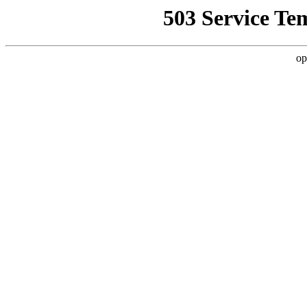
503 Service Te
op