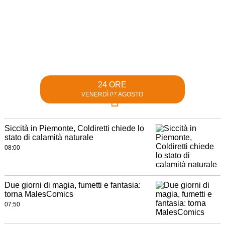
24 ORE
VENERDÌ 07 AGOSTO
Siccità in Piemonte, Coldiretti chiede lo
stato di calamità naturale
08:00
Due giorni di magia, fumetti e fantasia:
torna MalesComics
07:50