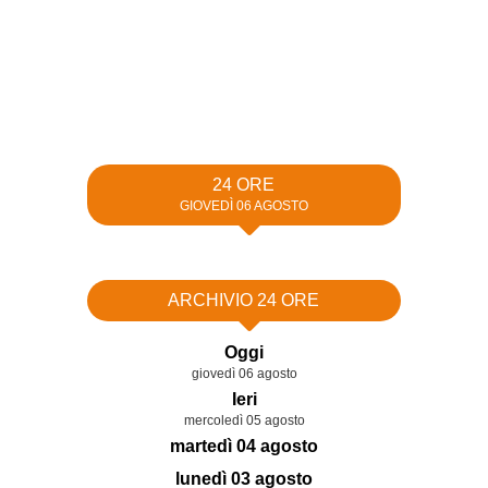
24 ORE
GIOVEDÌ 06 AGOSTO
ARCHIVIO 24 ORE
Oggi
giovedì 06 agosto
Ieri
mercoledì 05 agosto
martedì 04 agosto
lunedì 03 agosto