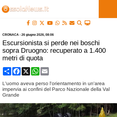
CRONACA
-
26 giugno 2026
, 08:06
Escursionista si perde nei boschi
sopra Druogno: recuperato a 1.400
metri di quota
Condividi
Facebook
X
WhatsApp
Email
L'uomo aveva perso l'orientamento in un'area
impervia ai confini del Parco Nazionale della Val
Grande