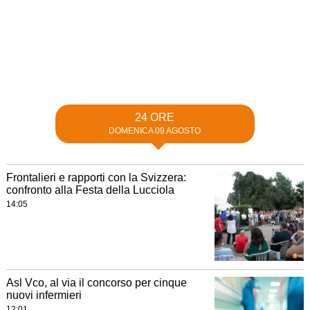
24 ORE
DOMENICA 09 AGOSTO
Frontalieri e rapporti con la Svizzera:
confronto alla Festa della Lucciola
14:05
Asl Vco, al via il concorso per cinque
nuovi infermieri
12:01