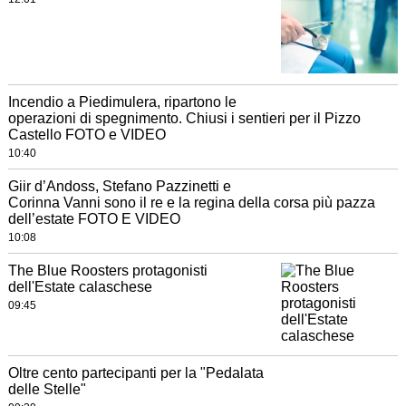
Incendio a Piedimulera, ripartono le
operazioni di spegnimento. Chiusi i sentieri per il Pizzo
Castello FOTO e VIDEO
10:40
Giir d’Andoss, Stefano Pazzinetti e
Corinna Vanni sono il re e la regina della corsa più pazza
dell’estate FOTO E VIDEO
10:08
The Blue Roosters protagonisti
dell'Estate calaschese
09:45
Oltre cento partecipanti per la "Pedalata
delle Stelle"