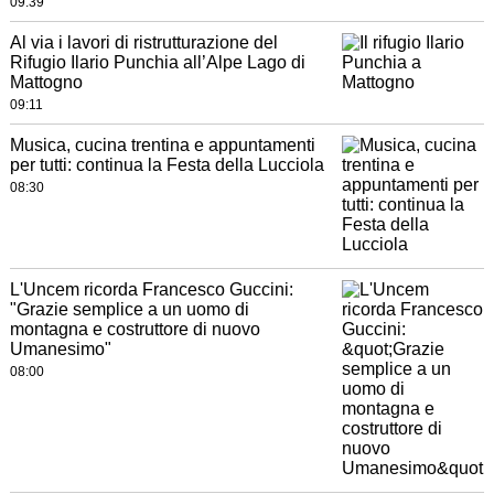
09:39
Al via i lavori di ristrutturazione del
Rifugio Ilario Punchia all’Alpe Lago di
Mattogno
09:11
Musica, cucina trentina e appuntamenti
per tutti: continua la Festa della Lucciola
08:30
L'Uncem ricorda Francesco Guccini:
"Grazie semplice a un uomo di
montagna e costruttore di nuovo
Umanesimo"
08:00