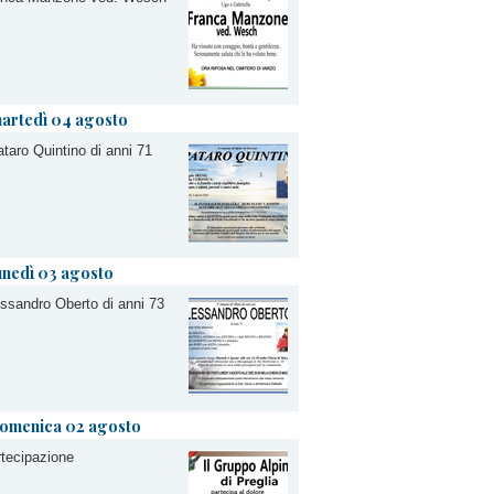
artedì 04 agosto
taro Quintino di anni 71
unedì 03 agosto
ssandro Oberto di anni 73
omenica 02 agosto
tecipazione