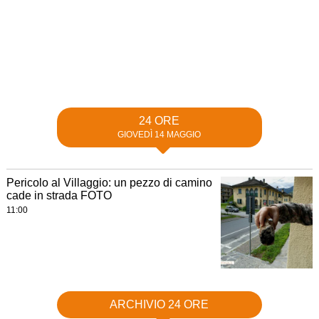
24 ORE
GIOVEDÌ 14 MAGGIO
Pericolo al Villaggio: un pezzo di camino
cade in strada FOTO
11:00
ARCHIVIO 24 ORE