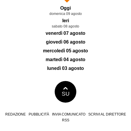
Oggi
domenica 09 agosto
Ieri
sabato 08 agosto
venerdì 07 agosto
giovedì 06 agosto
mercoledì 05 agosto
martedì 04 agosto
lunedì 03 agosto
SU
REDAZIONE
PUBBLICITÀ
INVIA COMUNICATO
SCRIVI AL DIRETTORE
RSS