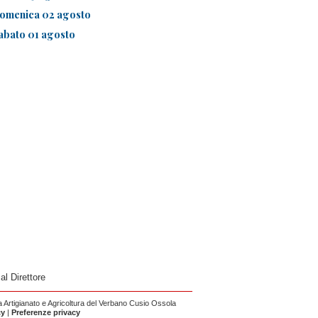
omenica 02 agosto
abato 01 agosto
 al Direttore
Artigianato e Agricoltura del Verbano Cusio Ossola
cy
|
Preferenze privacy