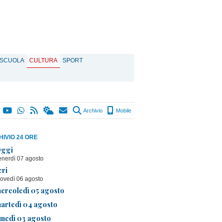
SCUOLA
CULTURA
SPORT
Archivio
Mobile
IVIO 24 ORE
ggi
enerdì 07 agosto
eri
iovedì 06 agosto
ercoledì 05 agosto
artedì 04 agosto
unedì 03 agosto