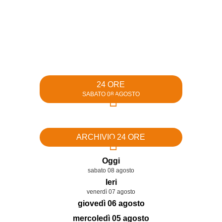
24 ORE
SABATO 08 AGOSTO
ARCHIVIO 24 ORE
Oggi
sabato 08 agosto
Ieri
venerdì 07 agosto
giovedì 06 agosto
mercoledì 05 agosto