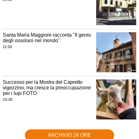
Santa Maria Maggiore racconta "Il genio
degli ossolani nel mondo"
11:00
Successo per la Mostra del Capretto
vigezzino, ma cresce la preoccupazione
per i lupi FOTO
10:30
ARCHIVIO 24 ORE