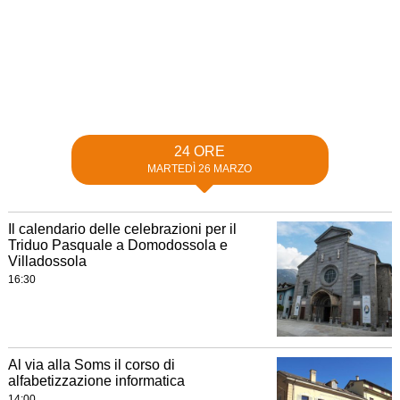
24 ORE
MARTEDÌ 26 MARZO
Il calendario delle celebrazioni per il
Triduo Pasquale a Domodossola e
Villadossola
16:30
Al via alla Soms il corso di
alfabetizzazione informatica
14:00