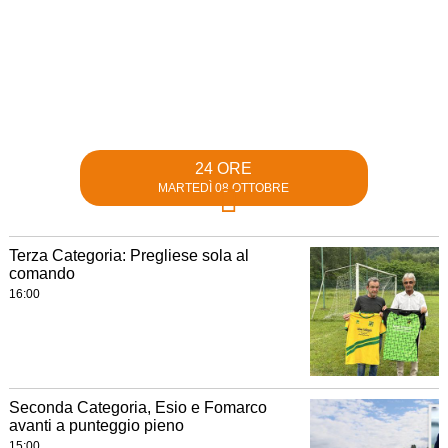
24 ORE
MARTEDÌ 08 OTTOBRE
Terza Categoria: Pregliese sola al
comando
16:00
Seconda Categoria, Esio e Fomarco
avanti a punteggio pieno
15:00