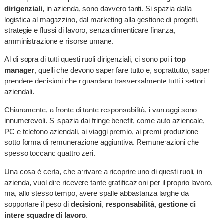
dirigenziali
, in azienda, sono davvero tanti. Si spazia dalla
logistica al magazzino, dal marketing alla gestione di progetti,
strategie e flussi di lavoro, senza dimenticare finanza,
amministrazione e risorse umane.
Al di sopra di tutti questi ruoli dirigenziali, ci sono poi i
top
manager
, quelli che devono saper fare tutto e, soprattutto, saper
prendere decisioni che riguardano trasversalmente tutti i settori
aziendali.
Chiaramente, a fronte di tante responsabilità, i vantaggi sono
innumerevoli. Si spazia dai fringe benefit, come auto aziendale,
PC e telefono aziendali, ai viaggi premio, ai premi produzione
sotto forma di remunerazione aggiuntiva. Remunerazioni che
spesso toccano quattro zeri.
Una cosa è certa, che arrivare a ricoprire uno di questi ruoli, in
azienda, vuol dire ricevere tante gratificazioni per il proprio lavoro,
ma, allo stesso tempo, avere spalle abbastanza larghe da
sopportare il peso di
decisioni
,
responsabilità
,
gestione di
intere squadre di lavoro
.