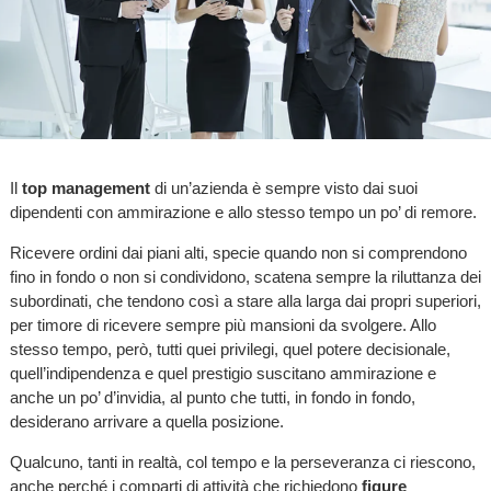
Il
top management
di un’azienda è sempre visto dai suoi
dipendenti con ammirazione e allo stesso tempo un po’ di remore.
Ricevere ordini dai piani alti, specie quando non si comprendono
fino in fondo o non si condividono, scatena sempre la riluttanza dei
subordinati, che tendono così a stare alla larga dai propri superiori,
per timore di ricevere sempre più mansioni da svolgere. Allo
stesso tempo, però, tutti quei privilegi, quel potere decisionale,
quell’indipendenza e quel prestigio suscitano ammirazione e
anche un po’ d’invidia, al punto che tutti, in fondo in fondo,
desiderano arrivare a quella posizione.
Qualcuno, tanti in realtà, col tempo e la perseveranza ci riescono,
anche perché i comparti di attività che richiedono
figure