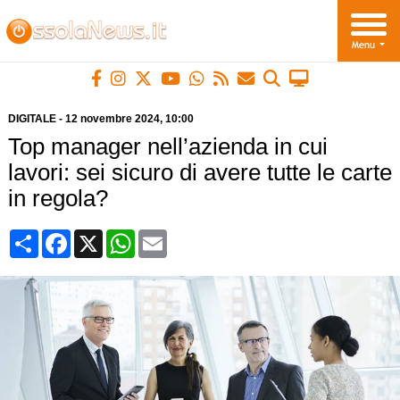
DIGITALE
-
12 novembre 2024
, 10:00
Top manager nell’azienda in cui
lavori: sei sicuro di avere tutte le carte
in regola?
Condividi
Facebook
X
WhatsApp
Email