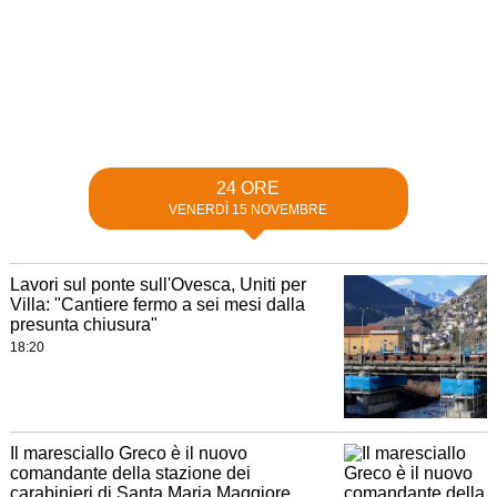
24 ORE
VENERDÌ 15 NOVEMBRE
Lavori sul ponte sull'Ovesca, Uniti per
Villa: "Cantiere fermo a sei mesi dalla
presunta chiusura"
18:20
Il maresciallo Greco è il nuovo
comandante della stazione dei
carabinieri di Santa Maria Maggiore