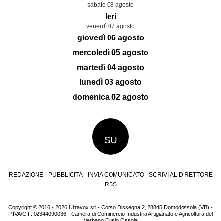
sabato 08 agosto
Ieri
venerdì 07 agosto
giovedì 06 agosto
mercoledì 05 agosto
martedì 04 agosto
lunedì 03 agosto
domenica 02 agosto
SU
REDAZIONE
PUBBLICITÀ
INVIA COMUNICATO
SCRIVI AL DIRETTORE
RSS
Copyright © 2016 - 2026 Ultravox srl - Corso Dissegna 2, 28845 Domodossola (VB) -
P.IVA/C.F. 02344090036 - Camera di Commercio Industria Artigianato e Agricoltura del
Verbano Cusio Ossola