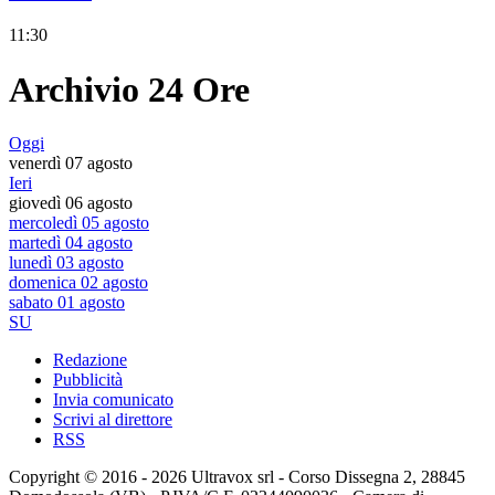
11:30
Archivio 24 Ore
Oggi
venerdì 07 agosto
Ieri
giovedì 06 agosto
mercoledì 05 agosto
martedì 04 agosto
lunedì 03 agosto
domenica 02 agosto
sabato 01 agosto
SU
Redazione
Pubblicità
Invia comunicato
Scrivi al direttore
RSS
Copyright © 2016 - 2026 Ultravox srl - Corso Dissegna 2, 28845