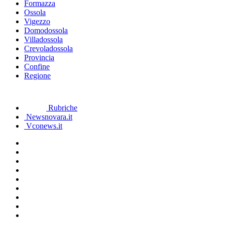
Formazza
Ossola
Vigezzo
Domodossola
Villadossola
Crevoladossola
Provincia
Confine
Regione
Rubriche
Newsnovara.it
Vconews.it