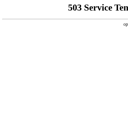
503 Service Te
op