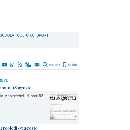
SCUOLA
CULTURA
SPORT
Archivio
Mobile
REVE
abato 08 agosto
la Marzocchelli di anni 82
ercoledì 05 agosto