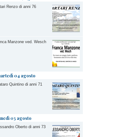
tari Renzo di anni 76
anca Manzone ved. Wesch
artedì 04 agosto
taro Quintino di anni 71
unedì 03 agosto
ssandro Oberto di anni 73