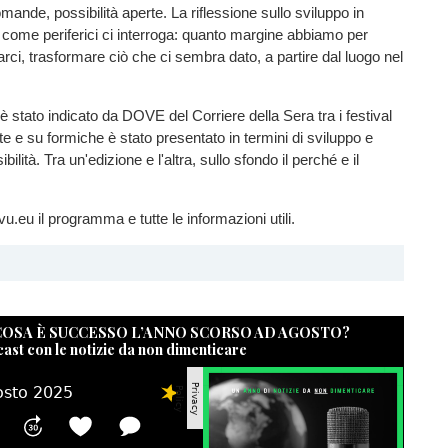
mande, possibilità aperte. La riflessione sullo sviluppo in
iti come periferici ci interroga: quanto margine abbiamo per
arci, trasformare ciò che ci sembra dato, a partire dal luogo nel
 stato indicato da DOVE del Corriere della Sera tra i festival
tate e su formiche è stato presentato in termini di sviluppo e
ilità. Tra un'edizione e l'altra, sullo sfondo il perché e il
u.eu il programma e tutte le informazioni utili.
 COSA È SUCCESSO L’ANNO SCORSO AD AGOSTO?
cast con le notizie da non dimenticare