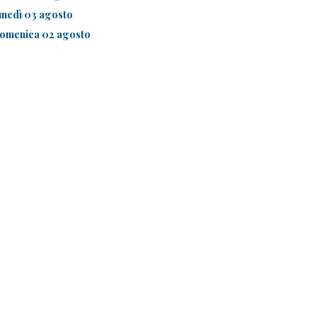
unedì 03 agosto
omenica 02 agosto