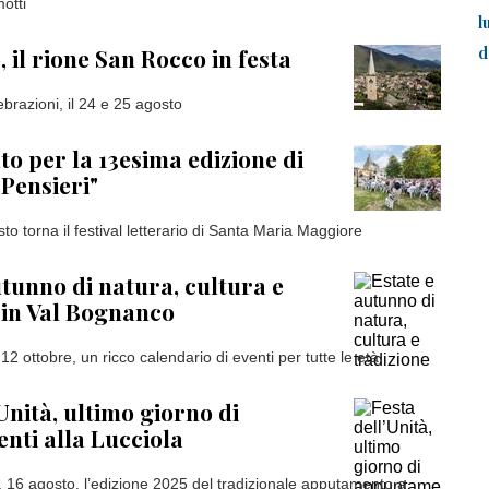
otti
l
d
 il rione San Rocco in festa
ebrazioni, il 24 e 25 agosto
to per la 13esima edizione di
 Pensieri"
to torna il festival letterario di Santa Maria Maggiore
utunno di natura, cultura e
 in Val Bognanco
12 ottobre, un ricco calendario di eventi per tutte le età
Unità, ultimo giorno di
ti alla Lucciola
, 16 agosto, l’edizione 2025 del tradizionale apputamento a