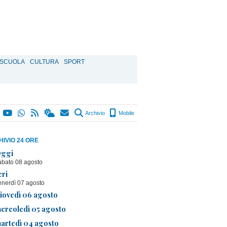
SCUOLA
CULTURA
SPORT
Archivio
Mobile
IVIO 24 ORE
ggi
abato 08 agosto
eri
enerdì 07 agosto
iovedì 06 agosto
ercoledì 05 agosto
artedì 04 agosto