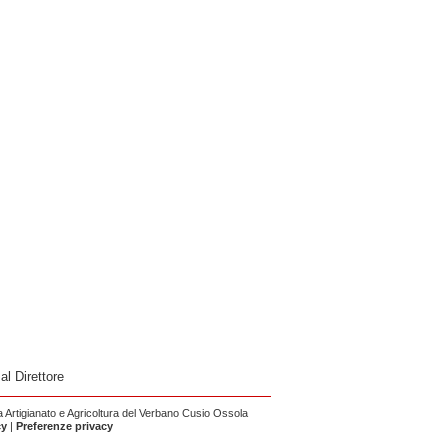
 al Direttore
Artigianato e Agricoltura del Verbano Cusio Ossola
cy
|
Preferenze privacy