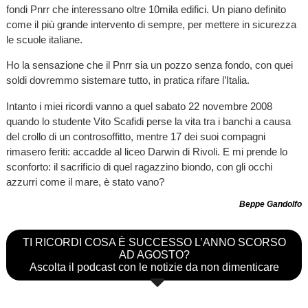
fondi Pnrr che interessano oltre 10mila edifici. Un piano definito
come il più grande intervento di sempre, per mettere in sicurezza
le scuole italiane.
Ho la sensazione che il Pnrr sia un pozzo senza fondo, con quei
soldi dovremmo sistemare tutto, in pratica rifare l’Italia.
Intanto i miei ricordi vanno a quel sabato 22 novembre 2008
quando lo studente Vito Scafidi perse la vita tra i banchi a causa
del crollo di un controsoffitto, mentre 17 dei suoi compagni
rimasero feriti: accadde al liceo Darwin di Rivoli. E mi prende lo
sconforto: il sacrificio di quel ragazzino biondo, con gli occhi
azzurri come il mare, è stato vano?
Beppe Gandolfo
TI RICORDI COSA È SUCCESSO L’ANNO SCORSO
AD AGOSTO?
Ascolta il podcast con le notizie da non dimenticare