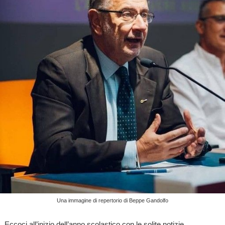
Una immagine di repertorio di Beppe Gandolfo
Eccoci all’inizio dell’anno scolastico con le solite notizie