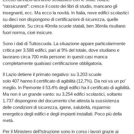
“
rassicuranti
”: cresce il costo dei libri di studio, mancano gli
insegnanti, ecc. Ma ecco la novità. In Italia, nove edifici scolastici
su dieci non dispongono di certificazioni di sicurezza, quelle
obbligatorie. Su circa 40mila scuole statali, ben 36mila risultano
fuori norma, cioè insicure.
Sono i dati di Tuttoscuola. La situazione appare particolarmente
critica per 3.588 edifici, pari al 9% del totale, dove studiano e
lavorano circa 700 mila persone: in questi casi manca
completamente qualsiasi certificazione obbligatoria.
Il Lazio detiene il primato negativo: su 3.203 scuole
solo 407 hanno il certificato di agibilità (12,7%). Da noi va un po’
meglio. In Piemonte il 53,4% degli edifici ha il certificato di agibilità.
Ma non è un grande vanto: su 3.254 edifici scolastici, soltanto
1.737 dispongono del documento che attesta la sussistenza
delle condizioni di sicurezza, igiene, salubrità, risparmio
energetico degli edifici e degli impianti installati. Poco più della
metà.
Per il Ministero dell’Istruzione sono in corso i lavori grazie ai