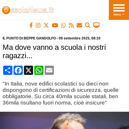
IL PUNTO DI BEPPE GANDOLFO
-
09 settembre 2025
, 08:10
Ma dove vanno a scuola i nostri
ragazzi...
Condividi
Facebook
X
WhatsApp
Email
"In Italia, nove edifici scolastici su dieci non
dispongono di certificazioni di sicurezza, quelle
obbligatorie. Su circa 40mila scuole statali, ben
36mila risultano fuori norma, cioè insicure"