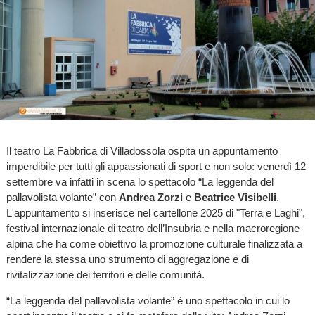
Il teatro La Fabbrica di Villadossola ospita un appuntamento
imperdibile per tutti gli appassionati di sport e non solo: venerdì 12
settembre va infatti in scena lo spettacolo “La leggenda del
pallavolista volante” con
Andrea Zorzi
e
Beatrice Visibelli
.
L'appuntamento si inserisce nel cartellone 2025 di "Terra e Laghi",
festival internazionale di teatro dell’Insubria e nella macroregione
alpina che ha come obiettivo la promozione culturale finalizzata a
rendere la stessa uno strumento di aggregazione e di
rivitalizzazione dei territori e delle comunità.
“La leggenda del pallavolista volante” è uno spettacolo in cui lo