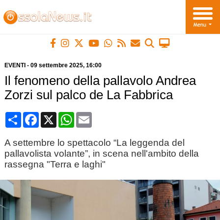
EVENTI
-
09 settembre 2025
, 16:00
Il fenomeno della pallavolo Andrea
Zorzi sul palco de La Fabbrica
Condividi
Facebook
X
WhatsApp
Email
A settembre lo spettacolo “La leggenda del
pallavolista volante”, in scena nell'ambito della
rassegna "Terra e laghi"