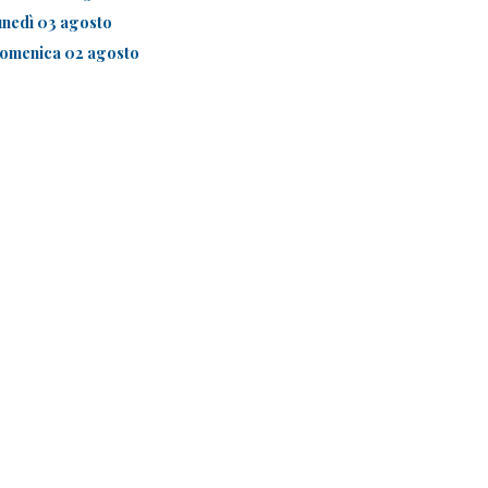
unedì 03 agosto
omenica 02 agosto