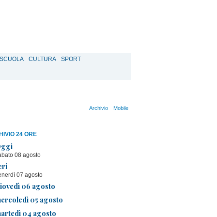
SCUOLA
CULTURA
SPORT
Archivio
Mobile
IVIO 24 ORE
ggi
abato 08 agosto
eri
enerdì 07 agosto
iovedì 06 agosto
ercoledì 05 agosto
artedì 04 agosto