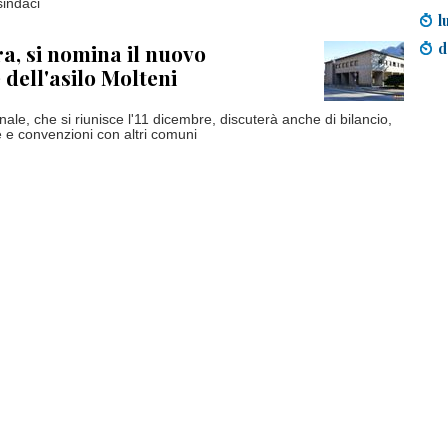
sindaci
l
d
a, si nomina il nuovo
 dell'asilo Molteni
nale, che si riunisce l'11 dicembre, discuterà anche di bilancio,
e convenzioni con altri comuni