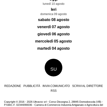
lunedì 10 agosto
Ieri
domenica 09 agosto
sabato 08 agosto
venerdì 07 agosto
giovedì 06 agosto
mercoledì 05 agosto
martedì 04 agosto
SU
REDAZIONE
PUBBLICITÀ
INVIA COMUNICATO
SCRIVI AL DIRETTORE
RSS
Copyright © 2016 - 2026 Ultravox srl - Corso Dissegna 2, 28845 Domodossola (VB) -
P.IVA/C.F. 02344090036 - Camera di Commercio Industria Artigianato e Agricoltura del