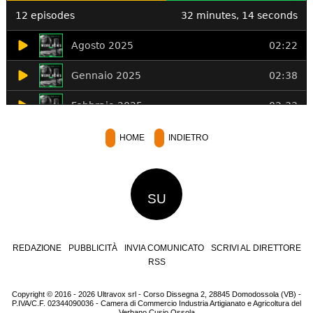
HOME
INDIETRO
SU
REDAZIONE
PUBBLICITÀ
INVIA COMUNICATO
SCRIVI AL DIRETTORE
RSS
Copyright © 2016 - 2026 Ultravox srl - Corso Dissegna 2, 28845 Domodossola (VB) -
P.IVA/C.F. 02344090036 - Camera di Commercio Industria Artigianato e Agricoltura del
Verbano Cusio Ossola