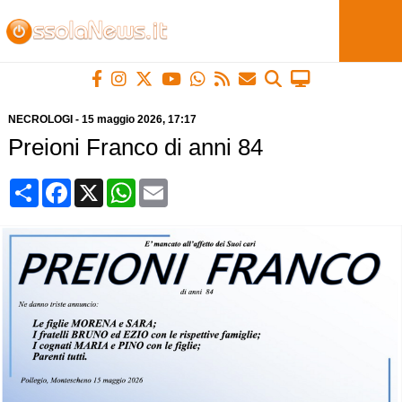
NECROLOGI
-
15 maggio 2026
, 17:17
Preioni Franco di anni 84
Condividi
Facebook
X
WhatsApp
Email