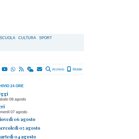
SCUOLA
CULTURA
SPORT
Archivio
Mobile
IVIO 24 ORE
ggi
abato 08 agosto
eri
enerdì 07 agosto
iovedì 06 agosto
ercoledì 05 agosto
artedì 04 agosto