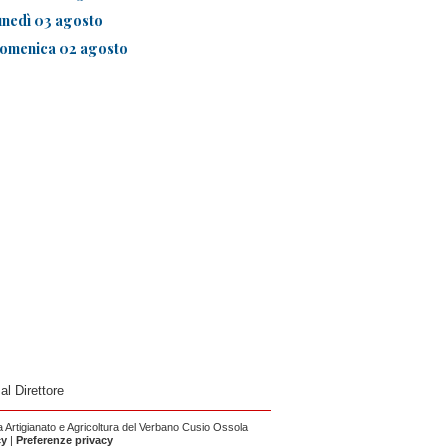
unedì 03 agosto
omenica 02 agosto
 al Direttore
Artigianato e Agricoltura del Verbano Cusio Ossola
cy
|
Preferenze privacy