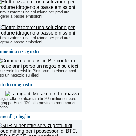
ttrolizzatore: una soluzione per produrre
ogeno a basse emissioni
ttrolizzatore: una soluzione per produrre
ogeno a basse emissioni
omenica 02 agosto
mercio in crisi in Piemonte: in cinque anni
so un negozio su dieci
abato 01 agosto
rgia, alla Lombardia altri 205 milioni di euro
 gruppo Enel: 120 alla provincia montana di
drio
enerdì 31 luglio