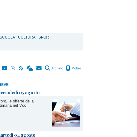
SCUOLA
CULTURA
SPORT
Archivio
Mobile
REVE
ercoledì 05 agosto
oro, le offerte della
timana nel Vco
artedì 04 agosto