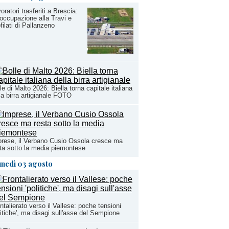
oratori trasferiti a Brescia:
occupazione alla Travi e
filati di Pallanzeno
le di Malto 2026: Biella torna capitale italiana
la birra artigianale FOTO
rese, il Verbano Cusio Ossola cresce ma
ta sotto la media piemontese
unedì 03 agosto
ntalierato verso il Vallese: poche tensioni
litiche', ma disagi sull'asse del Sempione