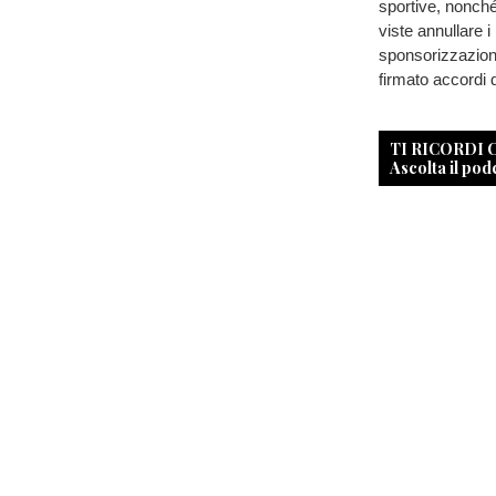
sportive, nonché
viste annullare i
sponsorizzazioni. 
firmato accordi 
TI RICORDI
Ascolta il pod