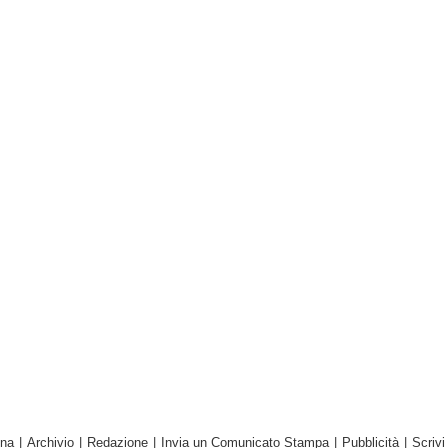
ina
|
Archivio
|
Redazione
|
Invia un Comunicato Stampa
|
Pubblicità
|
Scrivi