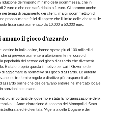
riduzione dell'importo minimo della scommessa, che in
i 2 euro e che non sarà ridotto a 1 euro. Ci saranno anche
 nei tempi di pagamento dei clienti, ma gli scommettitori di
no probabilmente felici di sapere che il limite delle vincite sulle
ta fissa sarà aumentato da 10.000 a 50.000 euro.
ni amano il gioco d'azzardo
i casinò in Italia online, hanno speso più di 100 miliardi di
 che si prevede aumenterà ulteriormente nel corso di
la popolarità del settore del gioco d'azzardo che diventerà
e. È stato proprio questo il motivo per cui il Governo del
di aggiornare la normativa sul gioco d'azzardo. Le autorità
no inoltre fornire regole e direttive più trasparenti alle
 d'azzardo online che desideravano entrare nel mercato locale
in sanzioni pecuniarie.
nti più importanti del governo è stata la riorganizzazione della
rmativa. L'Amministrazione Autonoma dei Monopoli di Stato
istrutturata ed è diventata l'Agenzia delle Dogane e dei