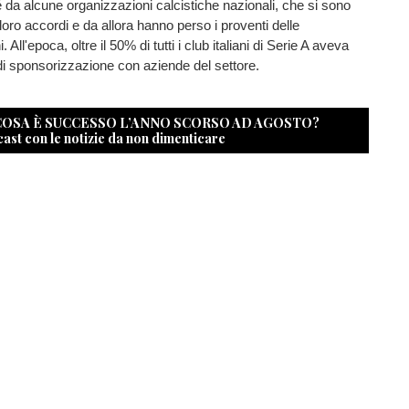
 da alcune organizzazioni calcistiche nazionali, che si sono
 loro accordi e da allora hanno perso i proventi delle
All'epoca, oltre il 50% di tutti i club italiani di Serie A aveva
di sponsorizzazione con aziende del settore.
 COSA È SUCCESSO L’ANNO SCORSO AD AGOSTO?
cast con le notizie da non dimenticare