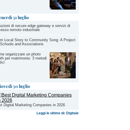
enerdì 31 luglio
uzioni di secure edge gateway e servizi di
esso remoto industriale
m Local Story to Community Song: A Project
 Schools and Associations
me organizzare un photo
th per matrimonio: 3 metodi
tici
iovedì 30 luglio
t Digital Marketing Companies in 2026
Leggi le ultime di: Digitale