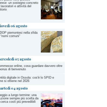
rese: un sostegno concreto
 lavoratori e attività del
itorio
iovedì 06 agosto
DOP piemontesi nella sfida
 “nomi comuni”
ercoledì 05 agosto
mmesse online, cosa guardare davvero oltre
bonus di benvenuto
ntità digitale in Ossola: cos'è lo SPID e
e si ottiene nel 2026
artedì 04 agosto
eggio a lungo termine: una
uzione sempre più scelta da
 cerca costi più prevedibili