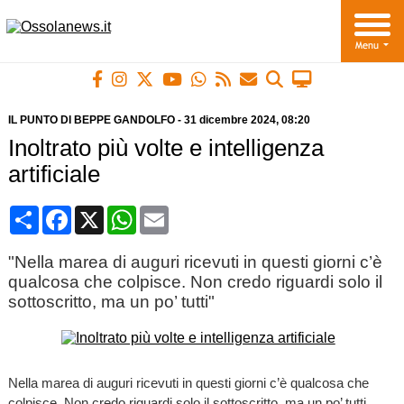
IL PUNTO DI BEPPE GANDOLFO
-
31 dicembre 2024
, 08:20
Inoltrato più volte e intelligenza
artificiale
Condividi
Facebook
X
WhatsApp
Email
"Nella marea di auguri ricevuti in questi giorni c’è
qualcosa che colpisce. Non credo riguardi solo il
sottoscritto, ma un po’ tutti"
Nella marea di auguri ricevuti in questi giorni c’è qualcosa che
colpisce. Non credo riguardi solo il sottoscritto, ma un po’ tutti.