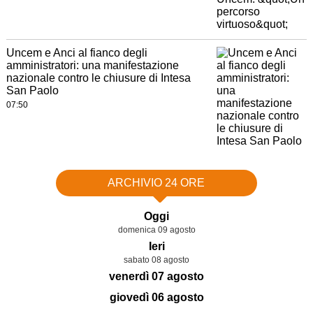
Uncem e Anci al fianco degli
amministratori: una manifestazione
nazionale contro le chiusure di Intesa
San Paolo
07:50
ARCHIVIO 24 ORE
Oggi
domenica 09 agosto
Ieri
sabato 08 agosto
venerdì 07 agosto
giovedì 06 agosto