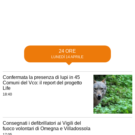
24 ORE
LUNEDÌ 14 APRILE
Confermata la presenza di lupi in 45
Comuni del Vco: il report del progetto
Life
18:40
Consegnati i defibrillatori ai Vigili del
fuoco volontari di Omegna e Villadossola
17:05