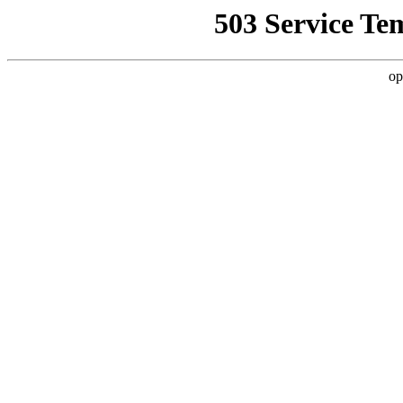
503 Service Te
op