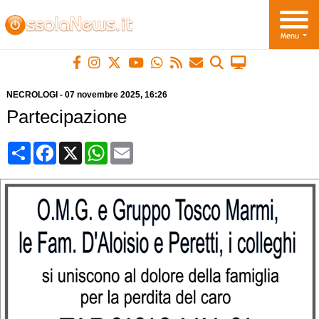
NECROLOGI
-
07 novembre 2025
, 16:26
Partecipazione
Condividi
Facebook
X
WhatsApp
Email