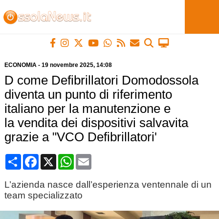
ECONOMIA
-
19 novembre 2025
, 14:08
D come Defibrillatori Domodossola
diventa un punto di riferimento
italiano per la manutenzione e
la vendita dei dispositivi salvavita
grazie a "VCO Defibrillatori'
Condividi
Facebook
X
WhatsApp
Email
L’azienda nasce dall’esperienza ventennale di un
team specializzato