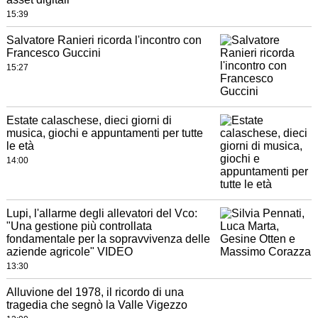
15:39
Salvatore Ranieri ricorda l'incontro con
Francesco Guccini
15:27
Estate calaschese, dieci giorni di
musica, giochi e appuntamenti per tutte
le età
14:00
Lupi, l'allarme degli allevatori del Vco:
"Una gestione più controllata
fondamentale per la sopravvivenza delle
aziende agricole" VIDEO
13:30
Alluvione del 1978, il ricordo di una
tragedia che segnò la Valle Vigezzo