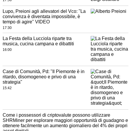
17:56
Lupo, Preioni agli allevatori del Vco: "La
convivenza è diventata impossibile, è
tempo di agire" VIDEO
17:30
La Festa della Lucciola riparte tra
musica, cucina campana e dibattiti
16:00
Case di Comunità, Pd: "Il Piemonte è in
ritardo, disomogeneo e privo di una
strategia"
15:42
Come i possessori di criptovalute possono utilizzare
SHRMiner per esplorare maggiori opportunità di guadagno e
ottenere facilmente un aumento giornaliero del 4% dei propri
asset digitali