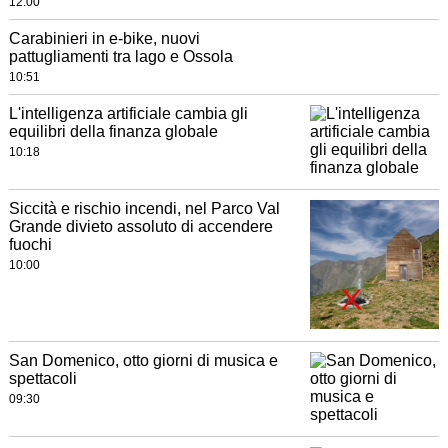
12:00
Carabinieri in e-bike, nuovi
pattugliamenti tra lago e Ossola
10:51
L'intelligenza artificiale cambia gli
equilibri della finanza globale
10:18
Siccità e rischio incendi, nel Parco Val
Grande divieto assoluto di accendere
fuochi
10:00
San Domenico, otto giorni di musica e
spettacoli
09:30