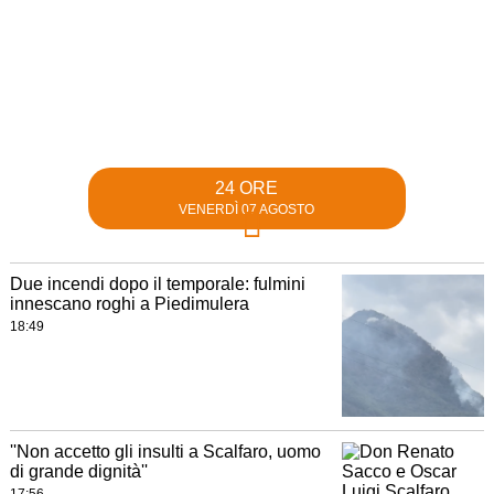
24 ORE
VENERDÌ 07 AGOSTO
Due incendi dopo il temporale: fulmini
innescano roghi a Piedimulera
18:49
''Non accetto gli insulti a Scalfaro, uomo
di grande dignità''