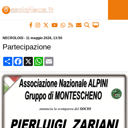
NECROLOGI
-
11 maggio 2026
, 13:50
Partecipazione
Condividi
Facebook
X
WhatsApp
Email