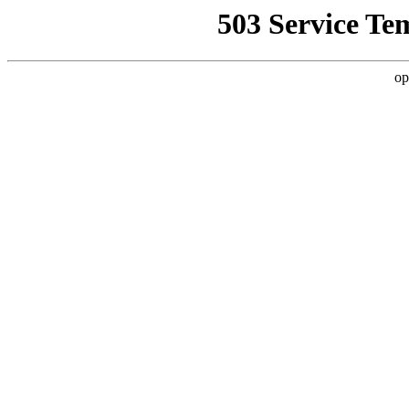
503 Service Te
op